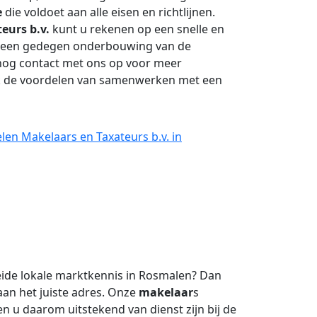
e
die voldoet aan alle eisen en richtlijnen.
eurs b.v.
kunt u rekenen op een snelle en
en een gedegen onderbouwing van de
og contact met ons op voor meer
k de voordelen van samenwerken met een
len Makelaars en Taxateurs b.v. in
ide lokale marktkennis in Rosmalen? Dan
an het juiste adres. Onze
makelaar
s
 u daarom uitstekend van dienst zijn bij de