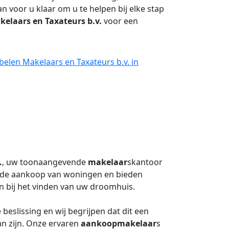
an voor u klaar om u te helpen bij elke stap
elaars en Taxateurs b.v.
voor een
elen Makelaars en Taxateurs b.v. in
.
, uw toonaangevende
makelaar
skantoor
in de aankoop van woningen en bieden
n bij het vinden van uw droomhuis.
beslissing en wij begrijpen dat dit een
n zijn. Onze ervaren
aankoopmakelaar
s