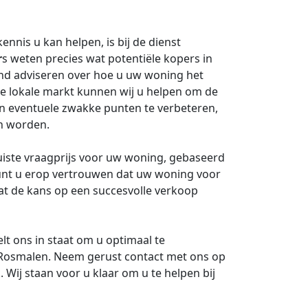
nis u kan helpen, is bij de dienst
r
s weten precies wat potentiële kopers in
d adviseren over hoe u uw woning het
e lokale markt kunnen wij u helpen om de
 eventuele zwakke punten te verbeteren,
n worden.
uiste vraagprijs voor uw woning, gebaseerd
kunt u erop vertrouwen dat uw woning voor
wat de kans op een succesvolle verkoop
lt ons in staat om u optimaal te
 Rosmalen. Neem gerust contact met ons op
 Wij staan voor u klaar om u te helpen bij