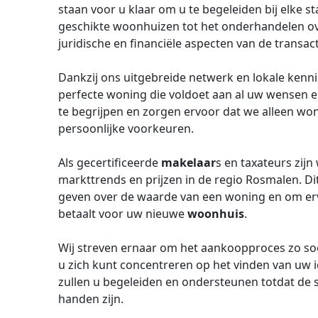
staan voor u klaar om u te begeleiden bij elke s
geschikte woonhuizen tot het onderhandelen ove
juridische en financiële aspecten van de transact
Dankzij ons uitgebreide netwerk en lokale kenni
perfecte woning die voldoet aan al uw wensen e
te begrijpen en zorgen ervoor dat we alleen won
persoonlijke voorkeuren.
Als gecertificeerde
makelaar
s en taxateurs zijn
markttrends en prijzen in de regio Rosmalen. Dit
geven over de waarde van een woning en om ervo
betaalt voor uw nieuwe
woonhuis
.
Wij streven ernaar om het aankoopproces zo soe
u zich kunt concentreren op het vinden van uw 
zullen u begeleiden en ondersteunen totdat de s
handen zijn.