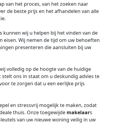
tap van het proces, van het zoeken naar
r de beste prijs en het afhandelen van alle
ie.
s kunnen wij u helpen bij het vinden van de
n eisen. Wij nemen de tijd om uw behoeften
ingen presenteren die aansluiten bij uw
 wij volledig op de hoogte van de huidige
 stelt ons in staat om u deskundig advies te
or te zorgen dat u een eerlijke prijs
pel en stressvrij mogelijk te maken, zodat
ideale thuis. Onze toegewijde
makelaar
s
leutels van uw nieuwe woning veilig in uw