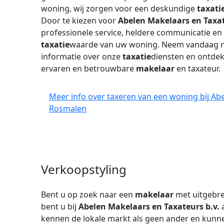
woning, wij zorgen voor een deskundige
taxati
Door te kiezen voor
Abelen Makelaars en Taxat
professionele service, heldere communicatie 
taxatie
waarde van uw woning. Neem vandaag n
informatie over onze
taxatie
diensten en ontde
ervaren en betrouwbare
makelaar
en taxateur.
Meer info over taxeren van een woning bij Abe
Rosmalen
Verkoopstyling
Bent u op zoek naar een
makelaar
met uitgebre
bent u bij
Abelen Makelaars en Taxateurs b.v.
a
kennen de lokale markt als geen ander en kunnen