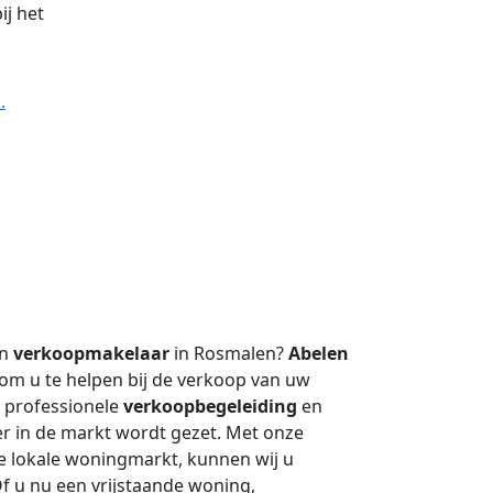
ij het
.
en
verkoopmakelaar
in Rosmalen?
Abelen
 om u te helpen bij de verkoop van uw
 professionele
verkoopbegeleiding
en
r in de markt wordt gezet. Met onze
de lokale woningmarkt, kunnen wij u
f u nu een vrijstaande woning,