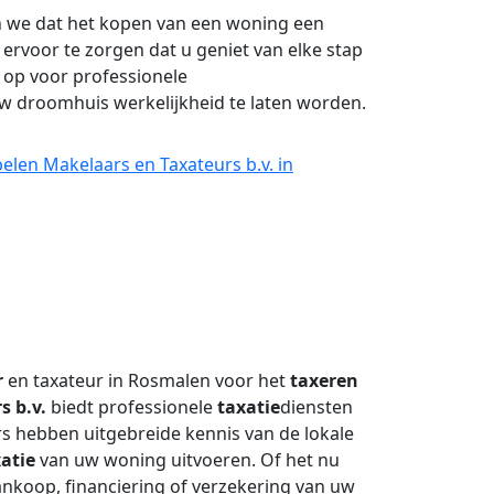
 we dat het kopen van een woning een
 ervoor te zorgen dat u geniet van elke stap
 op voor professionele
w droomhuis werkelijkheid te laten worden.
elen Makelaars en Taxateurs b.v. in
r
en taxateur in Rosmalen voor het
taxeren
s b.v.
biedt professionele
taxatie
diensten
s hebben uitgebreide kennis van de lokale
atie
van uw woning uitvoeren. Of het nu
nkoop, financiering of verzekering van uw